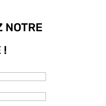
 NOTRE
 !