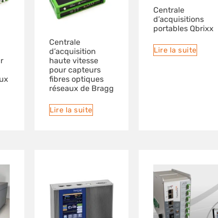
Centrale
d’acquisitions
portables Qbrixx
Centrale
Lire la suite
d’acquisition
r
haute vitesse
pour capteurs
aux
fibres optiques
réseaux de Bragg
Lire la suite