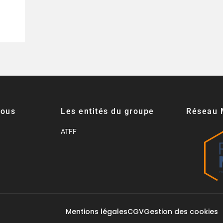
nous
Les entités du groupe
Réseau 
ATFF
Mentions légales
CGV
Gestion des cookies