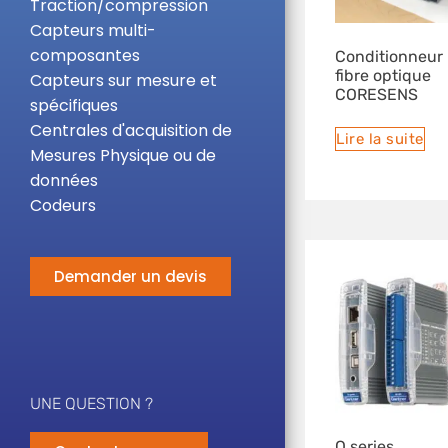
Traction/compression
Capteurs multi-
composantes
Conditionneur
fibre optique
Capteurs sur mesure et
CORESENS
spécifiques
Centrales d'acquisition de
Lire la suite
Mesures Physique ou de
données
Codeurs
Demander un devis
UNE QUESTION ?
Q.series