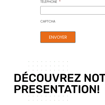
TÉLÉPHONE
*
CAPTCHA
DÉCOUVREZ NO
PRESENTATION!