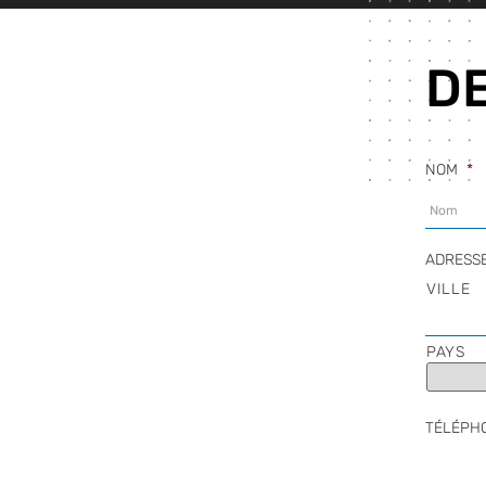
D
NOM
*
ADRESS
VILLE
PAYS
TÉLÉPH