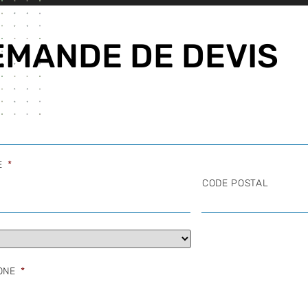
EMANDE DE DEVIS
E
*
CODE POSTAL
ONE
*