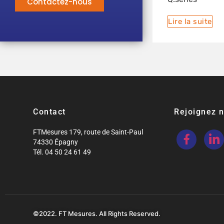
Contactez-nous
Lire la suite
Contact
Rejoignez 
FTMesures 179, route de Saint-Paul
74330 Épagny
Tél. 04 50 24 61 49
©2022. FT Mesures. All Rights Reserved.