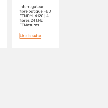
Interrogateur
fibre optique FBG
FTMDM-4120 | 4
fibres 24 kHz |
FTMesures
Lire la suite