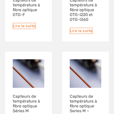
Capteurs de
Capteurs de
température à
température à
fibre optique
fibre optique
OTG-F
OTG-I220 et
OTG-I360
Lire la suite
Lire la suite
Capteurs de
Capteurs de
température à
température à
fibre optique
fibre optique
Séries M
Series M –