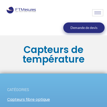
Demande de devis
Capteurs de
température
CATÉGORIES
Capteurs fibre optique