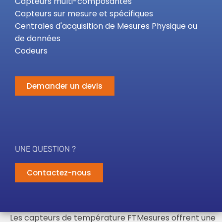
Capteurs multi-composantes
Capteurs sur mesure et spécifiques
Centrales d'acquisition de Mesures Physique ou
de données
Codeurs
Demander un devis
UNE QUESTION ?
Contactez-nous
Les capteurs de température FTMesures offrent une