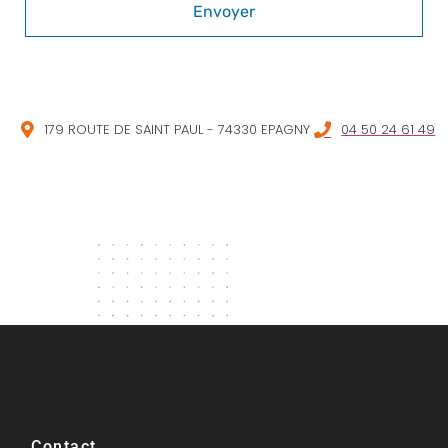
179 ROUTE DE SAINT PAUL - 74330 EPAGNY
04 50 24 61 49
Contact