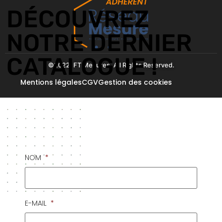
DÉCOUVREZ
NOTRE DERNIER
CATALOGUE !
©2022. FT Mesures. All Rights Reserved.
Mentions légales
CGV
Gestion des cookies
NOM
*
E-MAIL
*