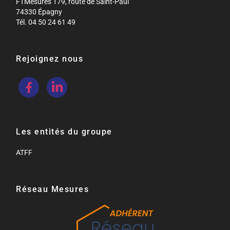
FTMesures 179, route de Saint-Paul
74330 Épagny
Tél. 04 50 24 61 49
Rejoignez nous
Les entités du groupe
ATFF
Réseau Mesures​