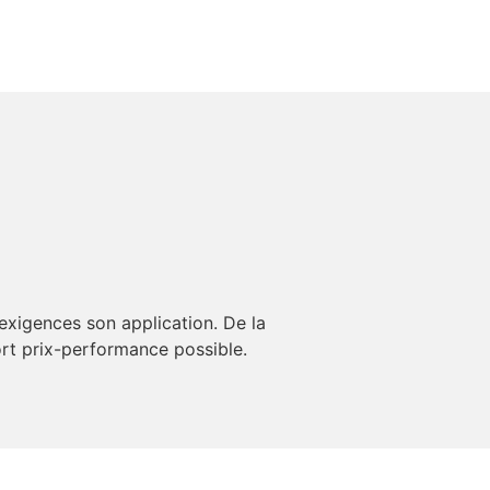
 exigences son application. De la
ort prix-performance possible.