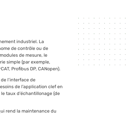
nement industriel. La
onome de contrôle ou de
 modules de mesure, le
rie simple (par exemple,
rCAT, Profibus DP, CANopen).
 de l’interface de
oins de l’application clef en
le taux d’échantillonage (de
qui rend la maintenance du