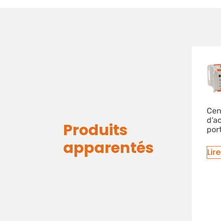
Cen
d’a
Produits
por
apparentés
Lire