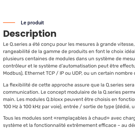
Le produit
Description
Le Q.series a été conçu pour les mesures à grande vitesse,
rangeabilité de la gamme de produits en font le choix idéa
plusieurs centaines de modules dans un système de mesure
contrôleur et le système d’automatisation peut être effectu
Modbus), Ethernet TCP / IP ou UDP, ou un certain nombre 
La flexibilité de cette approche assure que la Q.series ser
communication. Le concept modulaire de la Q.series perme
main. Les modules Q.bloxx peuvent être choisis en fonctio
100 Hz à 100 kHz par voie), entrée / sortie de type (dédié, u
Tous les modules sont «remplaçables à chaud» avec charg
système et la fonctionnalité extrêmement efficace – au dé