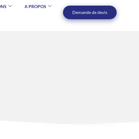
ONS
A PROPOS
Demande de devis