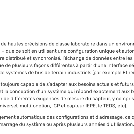
 de hautes précisions de classe laboratoire dans un environ
l – que ce soit en utilisant une configuration unique et aut
 distribué et synchronisé, l’échange de données entre les
é de plusieurs façons différentes à partir d’une interface sé
de systèmes de bus de terrain industriels (par exemple Ethe
a toujours capable de s’adapter aux besoins actuels et futurs
t la conception d’un système qui répond exactement aux bes
n de différentes exigences de mesure du capteur, y compris 
niversel, multifonction, ICP et capteur IEPE, le TEDS, etc).
ement automatique des configurations et d’adressage, ce 
marrage du système ou après plusieurs années d’utilisation.