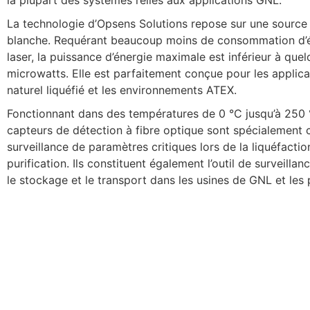
la plupart des systèmes reliés aux applications GNL.
La technologie d’Opsens Solutions repose sur une source
blanche. Requérant beaucoup moins de consommation d’é
laser, la puissance d’énergie maximale est inférieur à que
microwatts. Elle est parfaitement conçue pour les applic
naturel liquéfié et les environnements ATEX.
Fonctionnant dans des températures de 0 °C jusqu’à 250 
capteurs de détection à fibre optique sont spécialement 
surveillance de paramètres critiques lors de la liquéfactio
purification. Ils constituent également l’outil de surveillan
le stockage et le transport dans les usines de GNL et les p