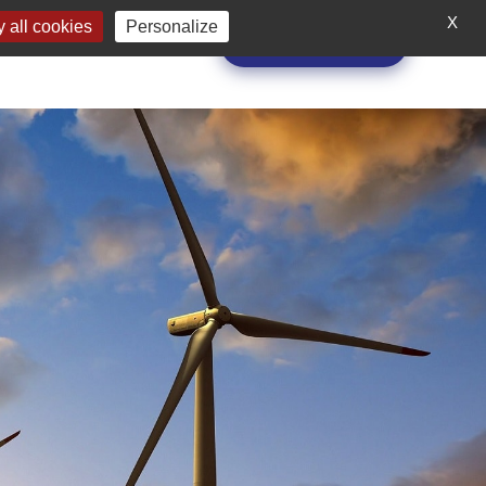
ONS
A PROPOS
X
 all cookies
Personalize
Demande de devis