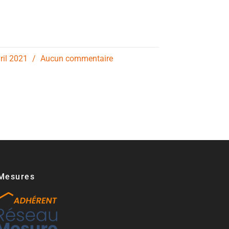
vril 2021
Aucun commentaire
Mesures​