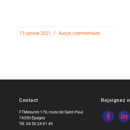
13 janvier 2021
Aucun commentaire
Contact
Rejoignez 
FTMesures 179, route de Saint-Paul
74330 Épagny
Tél. 04 50 24 61 49