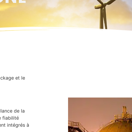
ockage et le
llance de la
fiabilité
ent intégrés à