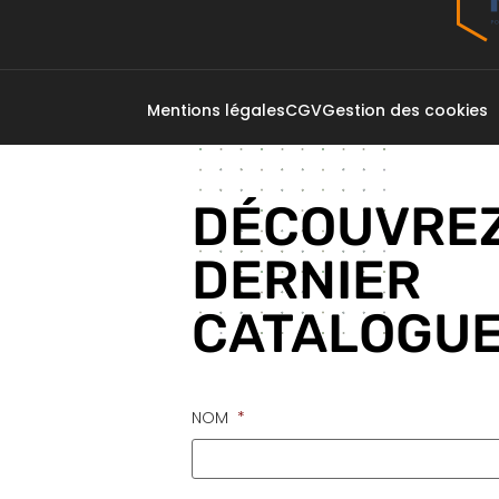
Mentions légales
CGV
Gestion des cookies
DÉCOUVREZ
DERNIER
CATALOGUE
NOM
*