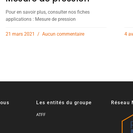
Pour en savoir plus, consulter nos fiches
applications : Mesure de pression
21 mars 2021
Aucun commentaire
4 a
nous
Les entités du groupe
Réseau 
ATFF