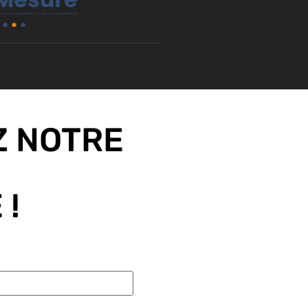
 NOTRE
 !