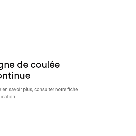
igne de coulée
ontinue
 en savoir plus, consulter notre fiche
ication.