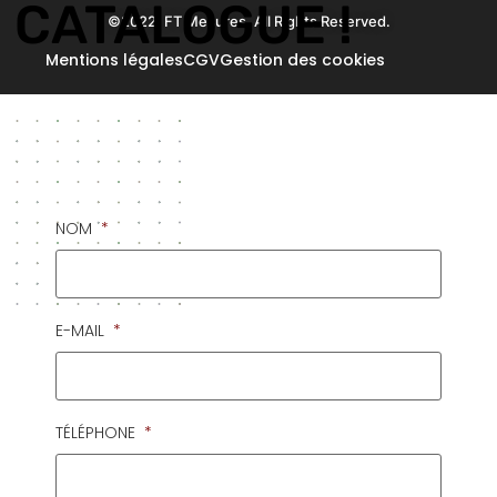
CATALOGUE !
©2022. FT Mesures. All Rights Reserved.
Mentions légales
CGV
Gestion des cookies
NOM
*
E-MAIL
*
TÉLÉPHONE
*