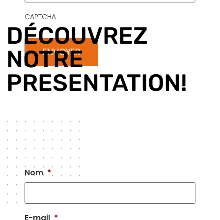
CAPTCHA
DÉCOUVREZ
NOTRE
PRESENTATION!
Nom
*
E-mail
*