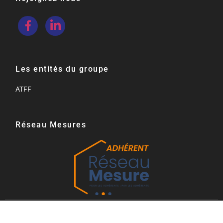
Les entités du groupe
ATFF
Réseau Mesures​
©2022. FT Mesures. All Rights Reserved.