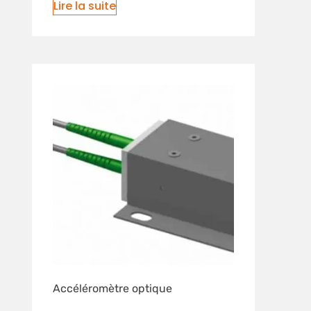
Lire la suite
Accéléromètre optique