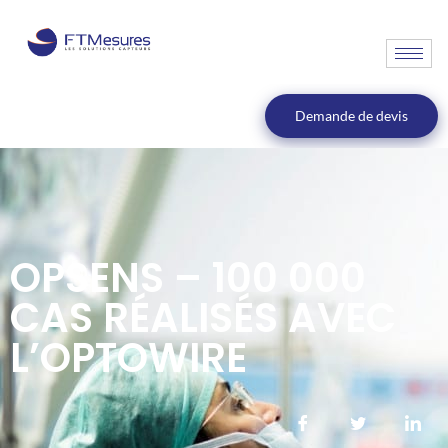
Demande de devis
OPSENS – 100 000
CAS RÉALISÉS AVEC
L’OPTOWIRE