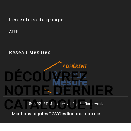
Les entités du groupe
ATFF
Réseau Mesures​
DÉCOUVREZ
NOTRE DERNIER
CATALOGUE !
©2022. FT Mesures. All Rights Reserved.
Mentions légales
CGV
Gestion des cookies