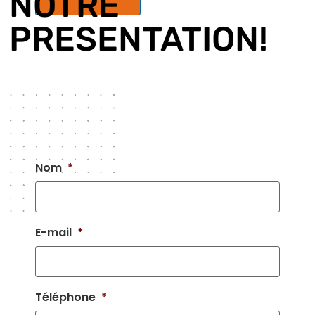
NOTRE
PRESENTATION!
Nom
*
E-mail
*
Téléphone
*