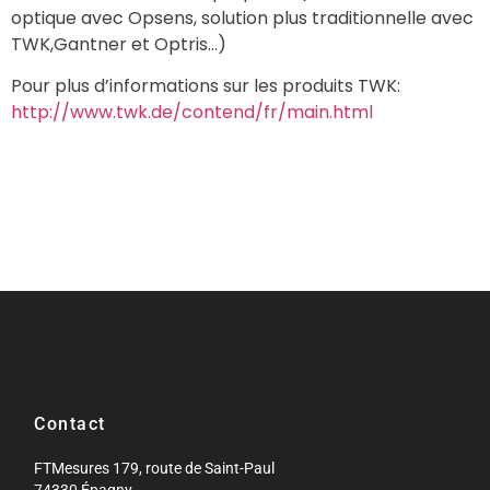
optique avec Opsens, solution plus traditionnelle avec
TWK,Gantner et Optris…)
Pour plus d’informations sur les produits TWK:
http://www.twk.de/contend/fr/main.html
Contact
FTMesures 179, route de Saint-Paul