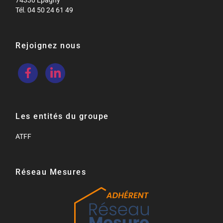
74330 Épagny
Tél. 04 50 24 61 49
Rejoignez nous
Les entités du groupe
ATFF
Réseau Mesures​