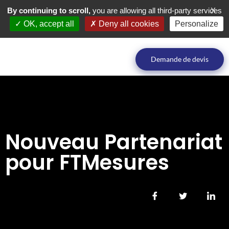
By continuing to scroll,
you are allowing all third-party services
X
OK, accept all
Deny all cookies
Personalize
Demande de devis
Nouveau Partenariat
pour FTMesures