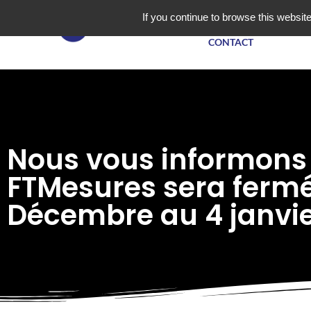
NOS PRODUITS
If you continue to browse this website
CONTACT
Nous vous informons
FTMesures sera fermé
Décembre au 4 janvie