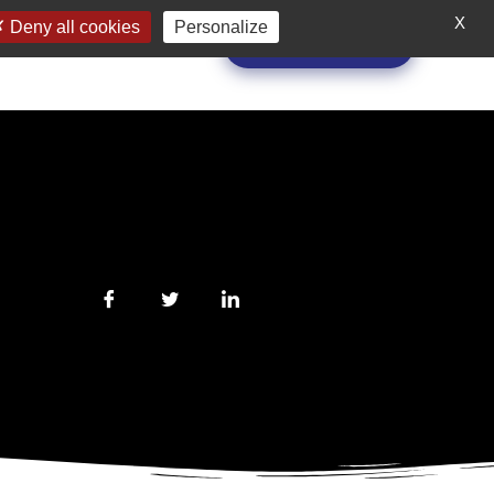
ONS
A PROPOS
X
Deny all cookies
Personalize
Demande de devis