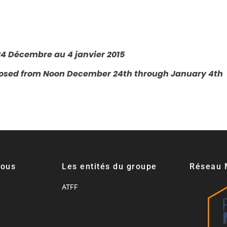
4 Décembre au 4 janvier 2015
e closed from Noon December 24th through January 4th
nous
Les entités du groupe
Réseau 
ATFF