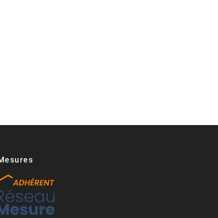
Mesures​