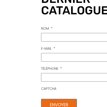
CATALOGUE
NOM
*
E-MAIL
*
TÉLÉPHONE
*
CAPTCHA