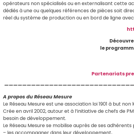
opérateurs non spécialisés ou en externalisant cette ac
dédiés à une ou quelques références de pièces soit d
réel du système de production ou en bord de ligne avec 
ht
Découvrez
le programme
Partenariats pre
—————————————————————————————
A propos du Réseau Mesure
Le Réseau Mesure est une association loi 1901 à but non 
Crée en avril 2002, autour et à l’initiative de chefs de P
besoin de développement.
Le Réseau Mesure se mobilise auprès de ses adhérents p
– les accompagner dans leur développement,