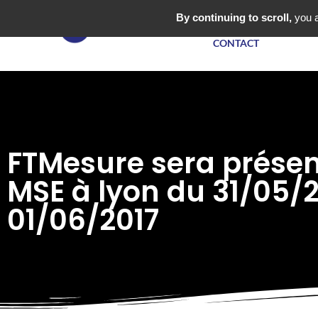
NOS PRODUITS
By continuing to scroll,
you a
CONTACT
FTMesure sera présen
MSE à lyon du 31/05/
01/06/2017