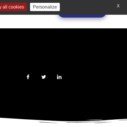
ONS
A PROPOS
X
 all cookies
Personalize
Demande de devis