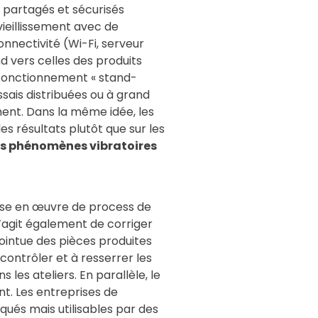
t partagés et sécurisés
ieillissement avec de
nnectivité (Wi-Fi, serveur
d vers celles des produits
n fonctionnement « stand-
sais distribuées ou à grand
ent. Dans la même idée, les
es résultats plutôt que sur les
es phénomènes vibratoires
ise en œuvre de process de
s’agit également de corriger
ointue des pièces produites
 contrôler et à resserrer les
es ateliers. En parallèle, le
t. Les entreprises de
qués mais utilisables par des