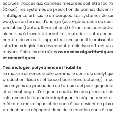
accrues. L’accès aux données mesurées doit être facilit
(Cloud). Les systèmes de prédiction de pannes doiven
l’intelligence artificielle embarquée. Les systèmes de 
web), qu’en termes d’énergie (auto-génération de couran
portables (Laptop, Smartphone) offrant une connectivit
alone » ou à travers internet. Les matériels s’intercon
nombre de voies. Ils supportent une quantité croissant
interfaces logicielles deviennent prédictives offrant un 
moyens. Enfin, les dernières
avancées algorithmique
et acoustiques
.
Technologie, polyvalence et fiabilité
La mesure dimensionnelle comme le contrôle analytique
production fluide et efficace (lean manufacturing) impos
les moyens de production en temps réel pour gagner en 
et au haut degré d’exigence qualitative des produits fini
tolérances de fabrication impliquant le déplacement des
métier de métrologue et de contrôleur devient de plus e
production se dégagent donc de la fonction contrôle soit