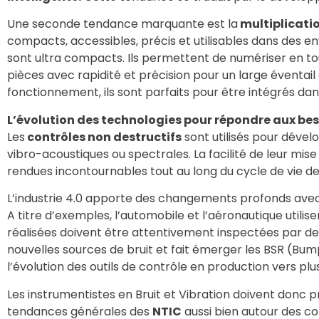
Une seconde tendance marquante est la
multiplicati
compacts, accessibles, précis et utilisables dans des 
sont ultra compacts. Ils permettent de numériser en tout
pièces avec rapidité et précision pour un large éventail 
fonctionnement, ils sont parfaits pour être intégrés dan
L’évolution des technologies pour répondre aux be
Les
contrôles non destructifs
sont utilisés pour dévelo
vibro-acoustiques ou spectrales. La facilité de leur mis
rendues incontournables tout au long du cycle de vie des
L’industrie 4.0 apporte des changements profonds avec l
A titre d’exemples, l’automobile et l’aéronautique utilis
réalisées doivent être attentivement inspectées par des
nouvelles sources de bruit et fait émerger les BSR (Bump,
l’évolution des outils de contrôle en production vers pl
Les instrumentistes en Bruit et Vibration doivent donc p
tendances générales des
NTIC
aussi bien autour des co