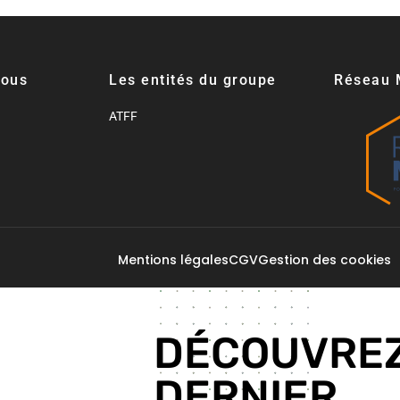
nous
Les entités du groupe
Réseau 
ATFF
Mentions légales
CGV
Gestion des cookies
DÉCOUVREZ
DERNIER