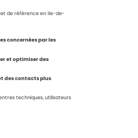
 et de référence en Ile-de-
nes concernées par les
er et optimiser des
et des contacts plus
entres techniques, utilisateurs