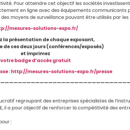
tivité. Pour atteindre cet objectif les sociétés investiss
irectement en ligne avec des équipements communicants 
des moyens de surveillance pouvant être utilisés par les
tp://mesures-solutions-expo.fr/
 la présentation de chaque exposant,
 de ces deux jours (conférences/exposés)
et imprimez
votre badge d’accès gratuit
sse : http://mesures-solutions-expo.fr/presse
——————————————————————————————
lucratif regroupant des entreprises spécialistes de l’inst
ME, il a pour objectif de renforcer la compétitivité des en
our :