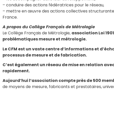
– conduire des actions fédératrices pour le réseau,
– mettre en œuvre des actions collectives structurante
France.
A propos du Collège Français de Métrologie
Le Collège Français de Métrologie,
association Loi 190
problématiques mesure et métrologie.
Le CFM est un vaste centre d’informations et d’écha
processus de mesure et de fabrication.
C’est également un réseau de mise en relation avec 
rapidement.
Aujourd’hui l’association compte près de 500 membr
de moyens de mesure, fabricants et prestataires, univer