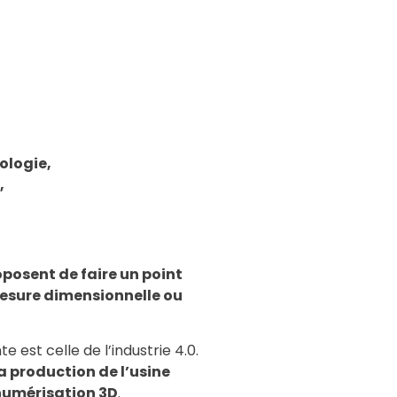
ologie,
,
posent de faire un point
esure dimensionnelle ou
est celle de l’industrie 4.0.
a production de l’usine
 numérisation 3D
.