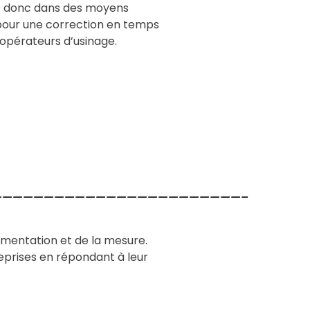
ent donc dans des moyens
pour une correction en temps
 opérateurs d’usinage.
———————————————————————–
rumentation et de la mesure.
treprises en répondant à leur