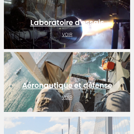
Laboratoire d'essais
VOIR
Aéronautique et défense
VOIR