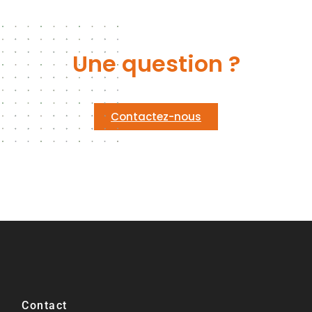
Une question ?
Contactez-nous
Contact