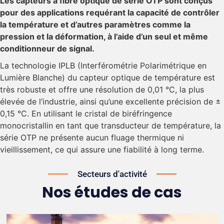
Les capteurs à fibre optique de série OTP sont conçus
pour des applications requérant la capacité de contrôler
la température et d’autres paramètres comme la
pression et la déformation, à l’aide d’un seul et même
conditionneur de signal.
La technologie IPLB
(
Interférométrie Polarimétrique en
Lumière Blanche
)
du capteur optique de température est
très robuste et offre une résolution de 0,01 °C, la plus
élevée de l’industrie, ainsi qu’une excellente précision de ±
0,15 °C. En utilisant le cristal de biréfringence
monocristallin en tant que transducteur de température, la
série OTP ne présente aucun fluage thermique ni
vieillissement, ce qui assure une fiabilité à long terme.
Secteurs d'activité
Nos études de cas