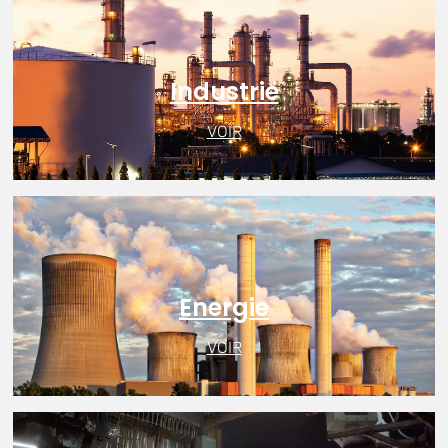
Industrie
VOIR
Energie
VOIR