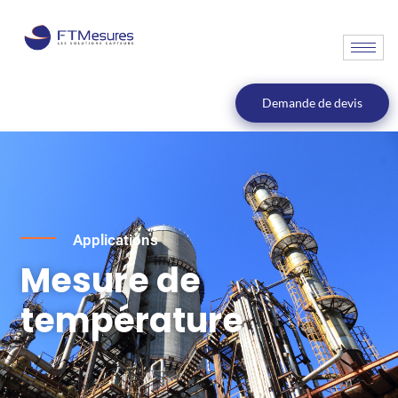
Demande de devis
Applications
Mesure de
température