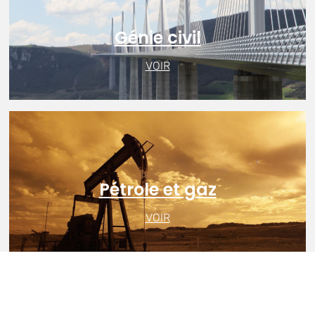
Génie civil
VOIR
Pétrole et gaz
VOIR