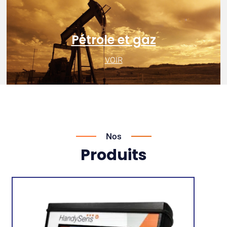
Pétrole et gaz
VOIR
Nos
Produits