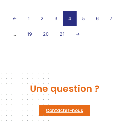
←
1
2
3
4
5
6
7
…
19
20
21
→
Une question ?
Contactez-nous