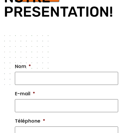
PRESENTATION!
Nom
*
E-mail
*
Téléphone
*