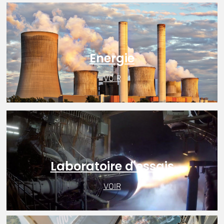
Energie
VOIR
Laboratoire d'essais
VOIR