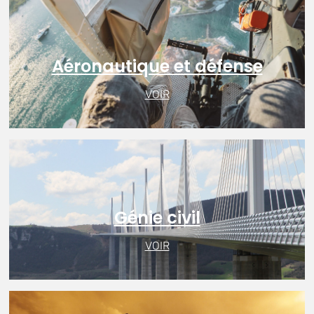
Aéronautique et défense
VOIR
Génie civil
VOIR