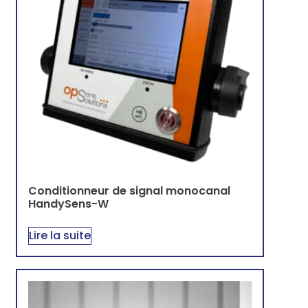
Conditionneur de signal monocanal
HandySens-W
Lire la suite