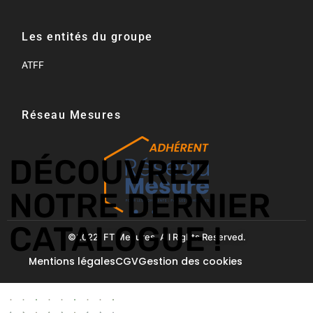
Les entités du groupe
ATFF
Réseau Mesures​
DÉCOUVREZ
NOTRE DERNIER
CATALOGUE !
©2022. FT Mesures. All Rights Reserved.
Mentions légales
CGV
Gestion des cookies