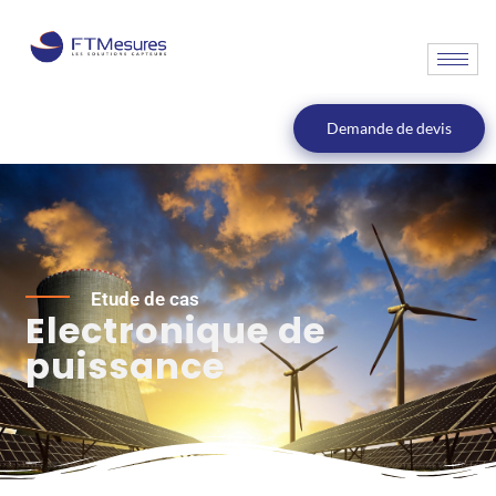
Demande de devis
Etude de cas
Electronique de
puissance