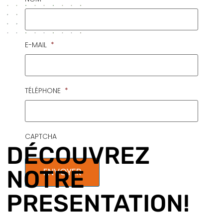
E-MAIL
*
TÉLÉPHONE
*
CAPTCHA
DÉCOUVREZ
NOTRE
PRESENTATION!