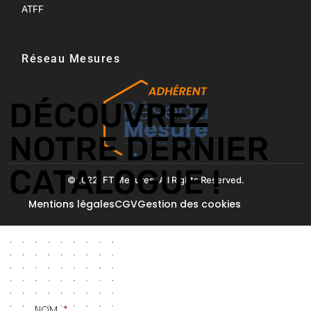
ATFF
Réseau Mesures​
DÉCOUVREZ
NOTRE DERNIER
CATALOGUE !
©2022. FT Mesures. All Rights Reserved.
Mentions légales
CGV
Gestion des cookies
NOM
*